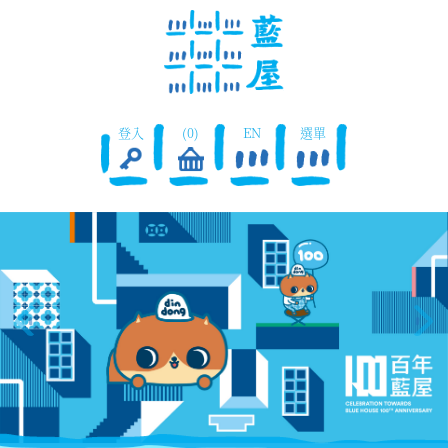
登入
(0)
EN
選單