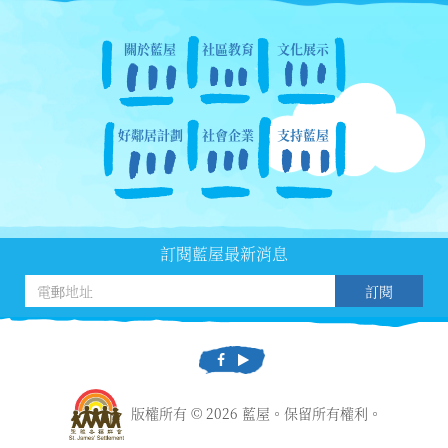
關於藍屋
社區教育
文化展示
好鄰居計劃
社會企業
支持藍屋
訂閱藍屋最新消息
訂閱
版權所有 © 2026 藍屋。保留所有權利。