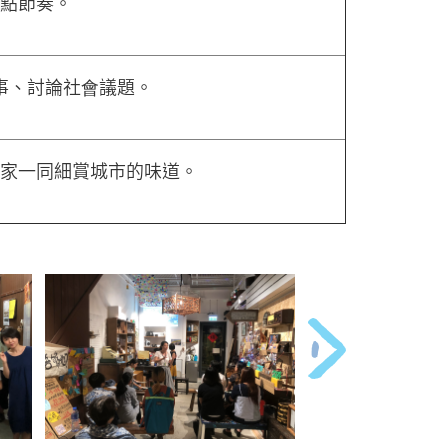
點點節奏。
事、討論社會議題。
大家一同細賞城市的味道。