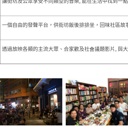
讓街坊及公眾享受不同類型的音樂, 能在生活中找到一
一個自由的發聲平台，供街坊飯後排排坐，回味社區故
透過放映各類的主流大眾、合家歡及社會議題影片, 與