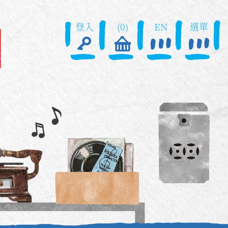
登入
(0)
EN
選單