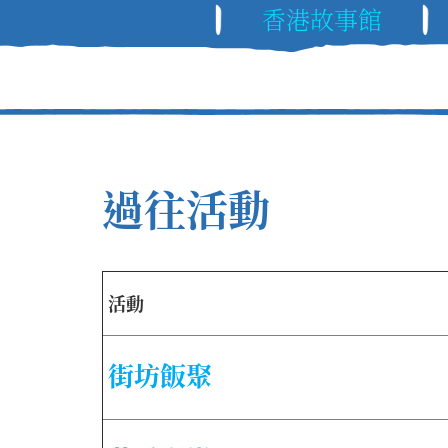
香港故事館
過往活動
活動
街坊飯聚