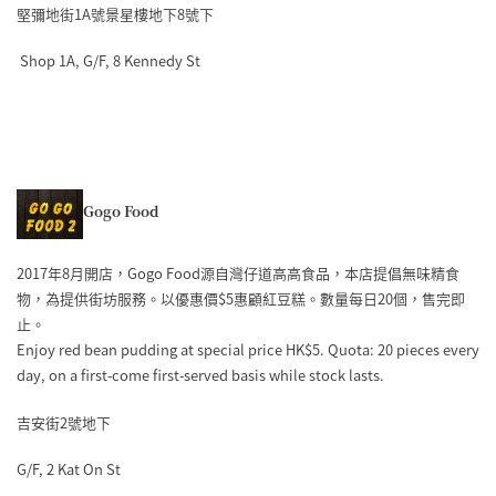
堅彌地街1A號景星樓地下8號下
Shop 1A, G/F, 8 Kennedy St
Gogo Food
2017年8月開店，Gogo Food源自灣仔道高高食品，本店提倡無味精食
物，為提供街坊服務。以優惠價$5惠顧紅豆糕。數量每日20個，售完即
止。
Enjoy red bean pudding at special price HK$5. Quota: 20 pieces every
day, on a first-come first-served basis while stock lasts.
吉安街2號地下
G/F, 2 Kat On St