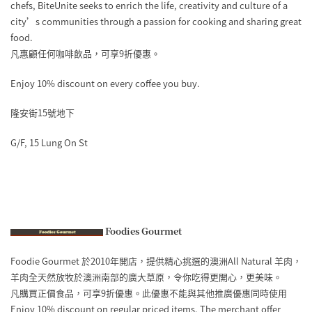
chefs, BiteUnite seeks to enrich the life, creativity and culture of a
city’s communities through a passion for cooking and sharing great
food.
凡惠顧任何咖啡飲品，可享9折優惠。
Enjoy 10% discount on every coffee you buy.
隆安街15號地下
G/F, 15 Lung On St
Foodies Gourmet
Foodie Gourmet 於2010年開店，提供精心挑選的澳洲All Natural 羊肉，
羊肉全天然放牧於澳洲南部的廣大草原，令你吃得更開心，更美味。
凡購買正價食品，可享9折優惠。此優惠不能與其他推廣優惠同時使用
Enjoy 10% discount on regular priced items. The merchant offer