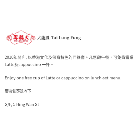
大龍鳳 Tai Lung Fung
2010年開店, 以香港文化及保育特色的西餐廳。凡惠顧午餐，可免費獲贈
Latte及cappuccino 一杯。
Enjoy one free cup of Latte or cappuccino on lunch-set menu.
慶雲街5號地下
G/F, 5 Hing Wan St