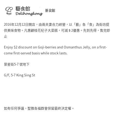
藝食館
2016年12月12日開店，由兩夫妻合力經營，以「藝」各「食」為街坊提
供美味食物。凡惠顧桂花杞子大菜糕，可減＄2優惠。先到先得，售完即
止
Enjoy $2 discount on Goji-berries and Osmanthus Jelly, on a first-
come first-served basis while stock lasts.
景星街5-7 號地下
G/F, 5-7 King Sing St
如有任何爭議，聖雅各福群會保留最終決定權。