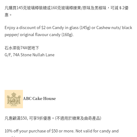
凡購買145克玻璃樽裝糖或160克玻璃樽腰果/原味及黑椒味，可減＄2優
惠。
Enjoy a discount of $2 on Candy in glass (145g) or Cashew nuts/ black
pepper/ original flavour candy (160g).
石水渠街74A號地下
G/F, 74A Stone Nullah Lane
ABC Cake House
凡惠顧滿$50, 可享9折優惠。(不適用於糖果及曲奇產品)
10% off your purchase of $50 or more. Not valid for candy and