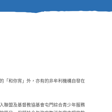
的「和你宵」外，亦有的非牟利機構自發在
入聯盟及基督教協基會屯門綜合青少年服務