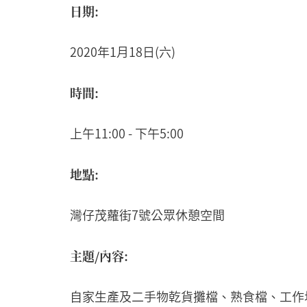
日期:
2020年1月18日(六)
時間:
上午11:00 - 下午5:00
地點:
灣仔茂蘿街7號公眾休憩空間
主題/
內容:
自家生產及二手物乾貨攤檔、熟食檔、工作