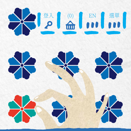
登入
(0)
EN
選單