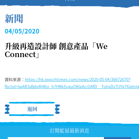
新聞
04/05/2020
升級再造設計師 創意產品「We
Connect」
資料來源：
https://hk.epochtimes.com/news/2020-05-04/36672670?
fbclid=IwAR3xBdoRjWio_h7HRkSvguOKleAciGKfD__TohxDs7UYk7XaVnt
返回
訂閱藍屋最新消息