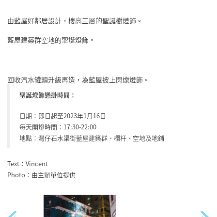
由藍屋好鄰居設計，樓高三層的聖誕樹燈飾。
藍屋建築群空地的聖誕燈飾。
回收汽水罐頭升級再造，為藍屋披上閃爍燈飾。
聖誕燈飾懸掛時間：
日期：即日起至2023年1月16日
每天開燈時間：17:30-22:00
地點：灣仔石水渠街藍屋建築群、欄杆、空地及地鋪
Text：Vincent
Photo：由主辦單位提供