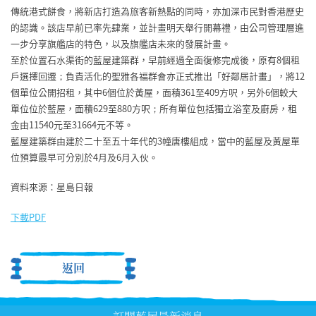
傳統港式餅食，將新店打造為旅客新熱點的同時，亦加深市民對香港歷史
的認識。該店早前已率先肆業，並計畫明天舉行開幕禮，由公司管理層進
一步分享旗艦店的特色，以及旗艦店未來的發展計畫。
至於位置石水渠街的藍屋建築群，早前經過全面復修完成後，原有8個租
戶選擇回遷；負責活化的聖雅各福群會亦正式推出「好鄰居計畫」，將12
個單位公開招租，其中6個位於黃屋，面積361至409方呎，另外6個較大
單位位於藍屋，面積629至880方呎；所有單位包括獨立浴室及廚房，租
金由11540元至31664元不等。
藍屋建築群由建於二十至五十年代的3幢唐樓組成，當中的藍屋及黃屋單
位預算最早可分別於4月及6月入伙。
資料來源：星島日報
下載PDF
返回