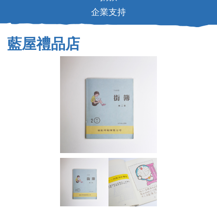
企業支持
藍屋禮品店