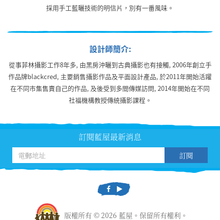
採用手工藍曬技術的明信片，別有一番風味。
設計師簡介:
從事菲林攝影工作8年多, 由黑房沖曬到古典攝影也有接觸, 2006年創立手
作品牌blackcred, 主要銷售攝影作品及平面設計產品, 於2011年開始活躍
在不同市集售賣自己的作品, 及後受到多間傳媒訪問, 2014年開始在不同
社福機構教授傳統攝影課程。
訂閱藍屋最新消息
訂閱
版權所有 © 2026 藍屋。保留所有權利。