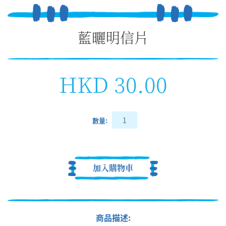
藍曬明信片
HKD 30.00
數量:
加入購物車
商品描述: