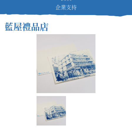
企業支持
藍屋禮品店