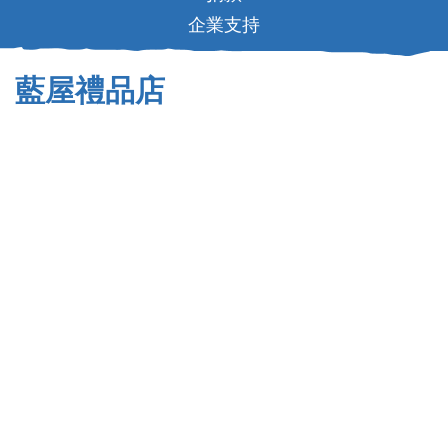
企業支持
藍屋禮品店