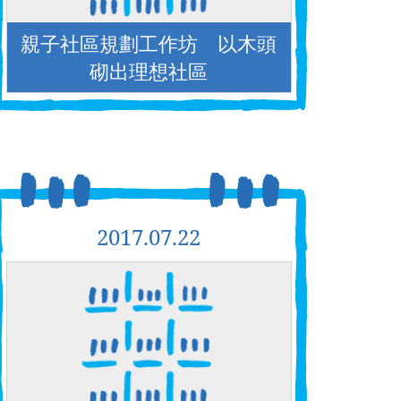
親子社區規劃工作坊 以木頭
砌出理想社區
2017.07.22