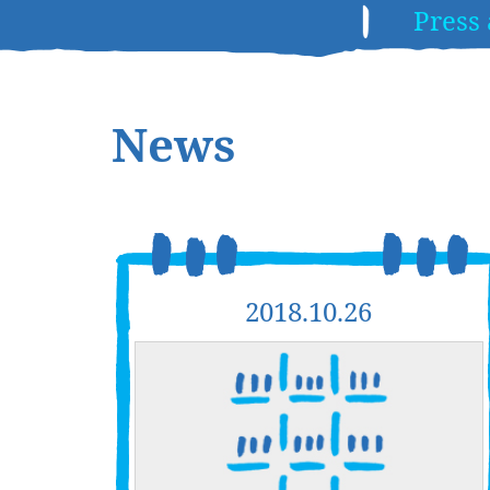
Press
News
2018.10.26