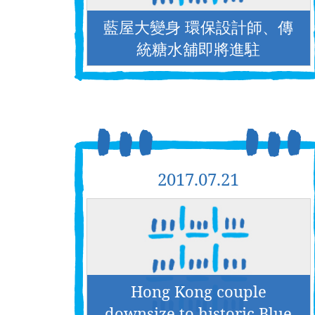
藍屋大變身 環保設計師、傳
統糖水舖即將進駐
2017.07.21
Hong Kong couple
downsize to historic Blue