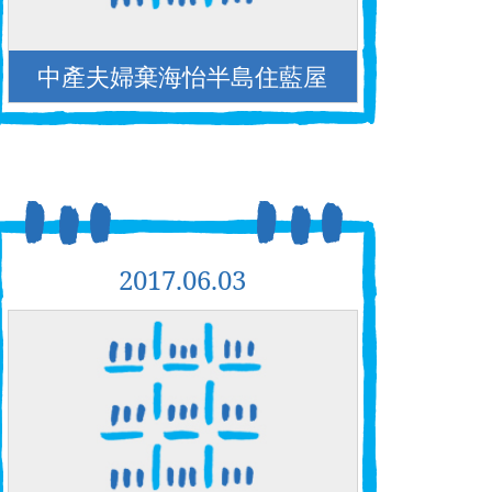
中產夫婦棄海怡半島住藍屋
2017.06.03