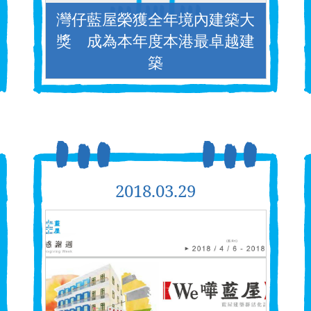
灣仔藍屋榮獲全年境內建築大
獎 成為本年度本港最卓越建
築
2018.03.29