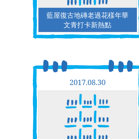
藍屋復古地磚老過花樣年華
文青打卡新熱點
2017.08.30