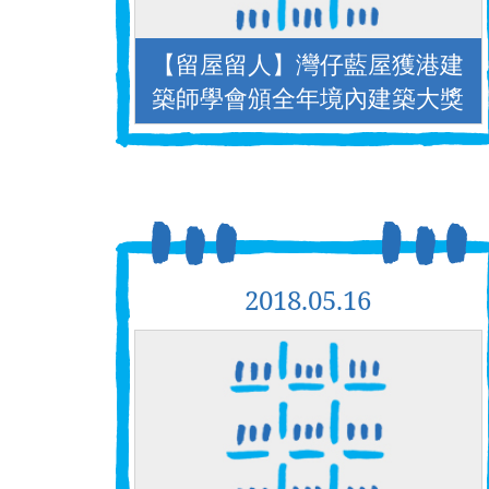
【留屋留人】灣仔藍屋獲港建
築師學會頒全年境內建築大獎
2018.05.16