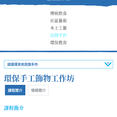
傳統飲食
社區藝術
本土工藝
民間手作
環保教育
請選擇其他民間手作
環保手工飾物工作坊
課程簡介
導師簡介
課程簡介