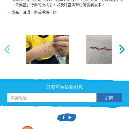
「朱義盛」行業的小故事，以及聽當區街坊講發展故事。
成品：耳環一對或手鍊一條
訂閱藍屋最新消息
訂閱