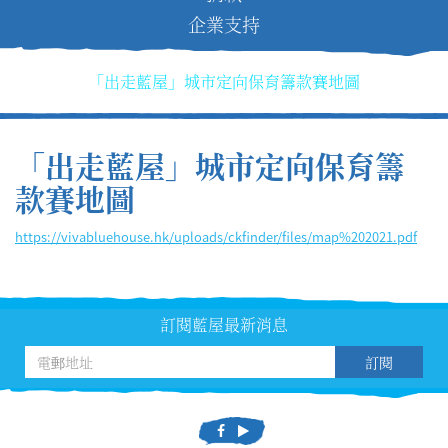
企業支持
「出走藍屋」城市定向保育籌款賽地圖
「出走藍屋」城市定向保育籌
款賽地圖
https://vivabluehouse.hk/uploads/ckfinder/files/map%202021.pdf
訂閱藍屋最新消息
訂閱