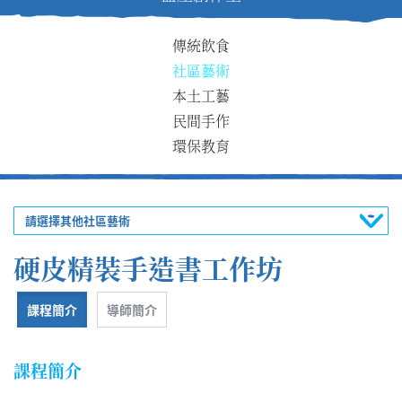
傳統飲食
社區藝術
本土工藝
民間手作
環保教育
請選擇其他社區藝術
硬皮精裝手造書工作坊
課程簡介
導師簡介
課程簡介