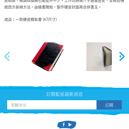
皮精裝，格調與價格也能提升不少。工作坊將簡介手造書歷史，並教授傳
統西方裝幀方法，由縫書開始，製作硬皮封面再合拼書玉。
成品
：
一款硬皮精裝書 (A7尺寸)
訂閱藍屋最新消息
訂閱