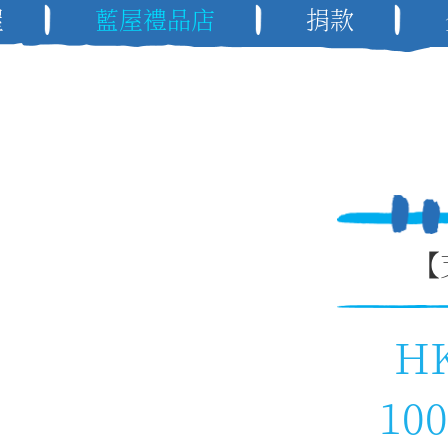
屋
藍屋禮品店
捐款
【
H
100