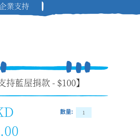
企業支持
支持藍屋捐款 - $100】
KD
數量:
.00