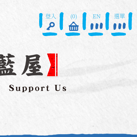
登入
(0)
EN
選單