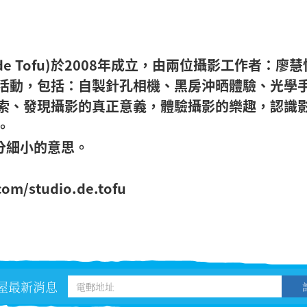
sion de Tofu)於2008年成立，由兩位攝影工
活動，包括：自製針孔相機、黑房沖晒體驗、光學
索、發現攝影的真正意義，體驗攝影的樂趣，認識
。
分細小的意思。
com/studio.de.tofu
屋最新消息