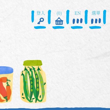
登入
(0)
EN
選單