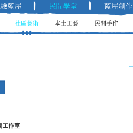
體驗藍屋
民間學堂
藍屋創作
社區藝術
本土工藝
民間手作
豆腐膶工作室