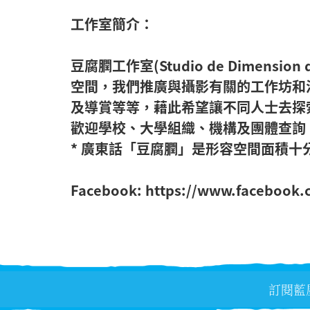
工作室簡介：
豆腐膶工作室(Studio de Dimen
空間，我們推廣與攝影有關的工作坊和
及導賞等等，藉此希望讓不同人士去探
歡迎學校、大學組織、機構及團體查詢
* 廣東話「豆腐膶」是形容空間面積十
Facebook: https://www.facebook.
訂閱藍