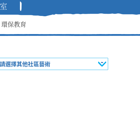
室
環保教育
請選擇其他社區藝術