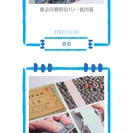
偉志印務明信片/一套四張
HKD 35.00
查看