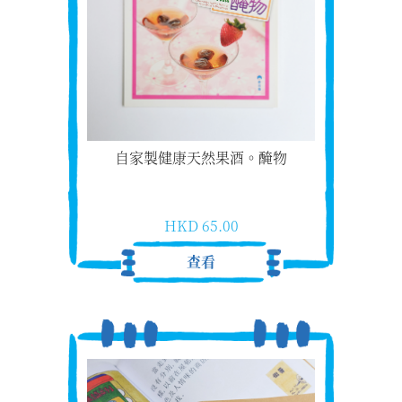
自家製健康天然果酒。醃物
HKD 65.00
查看