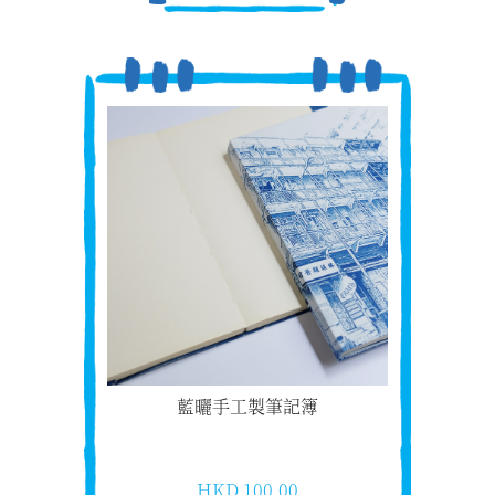
藍曬手工製筆記簿
HKD 100.00