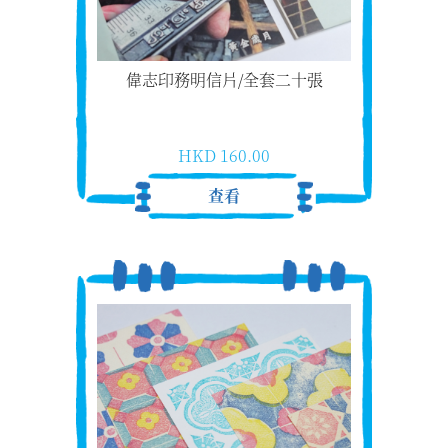
偉志印務明信片/全套二十張
HKD 160.00
查看