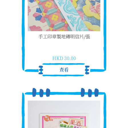
手工印章製地磚明信片/張
HKD 30.00
查看