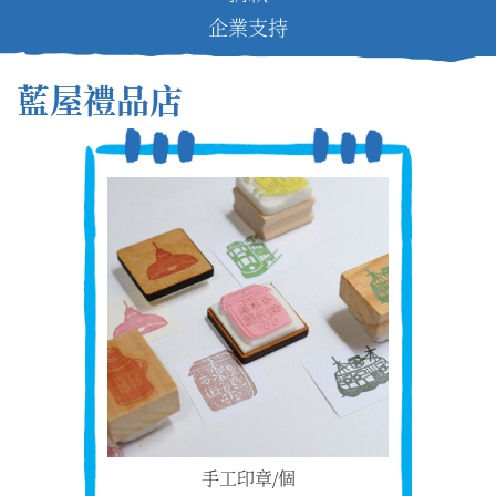
企業支持
藍屋禮品店
手工印章/個