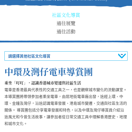
社區文化導賞
過往展覽
過往活動
請選擇其他社區文化導賞
中環及灣仔電車導賞團
乘坐「叮叮」，認識香港城市變遷與社區生活
電車是香港最具代表性的交通工具之一，也是觀察城市變化的流動課室。
本導賞團將帶領參加者乘坐電車，由屈地街電車廠出發，途經上環、中
環、金鐘及灣仔，沿途認識電車發展、港島城市變遷、交通與社區生活的
關係。
導賞團包括分享電車發展和特色，以及中環及灣仔導賞員介紹沿
途風光和今昔生活故事，讓參加者從日常交通工具中理解香港歷史、地理
和城市文化。