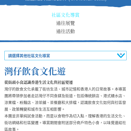
社區文化導賞
過往展覽
過往活動
請選擇其他社區文化導賞
灣仔飲食文化遊
從街頭小食認識香港生活文化與社區變遷
灣仔的飲食文化承載了街坊生活、城市記憶和香港人的日常故事。本導賞
團將帶領參加者走訪灣仔不同食肆及街道，包括傳統餅店、港式糖水店、
涼果檔、粉麵店、涼茶舖、茶餐廳和大排檔，認識飲食文化如何與社區發
展、政策轉變和城市生活互相影響。
本團並非單純試食活動，而是以食物作為切入點，理解香港的生活文化、
街坊網絡和社區變遷。導賞期間會附送部分商戶特色小食，以味覺連結社
區故事。