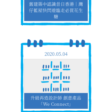
舊建築中認識昔日香港│灣
仔藍屋快閃遊臨走必買花生
糖
2020.05.04
升級再造設計師 創意產品
「We Connect」