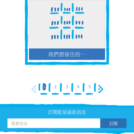
我們想留住的…
1
2
3
4
5
訂閱藍屋最新消息
訂閱