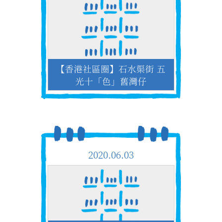
【香港社區圈】石水渠街 五
光十「色」舊灣仔
2020.06.03