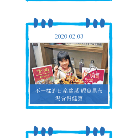
2020.02.03
不一樣的日系盆菜 鰹魚昆布
湯食得健康