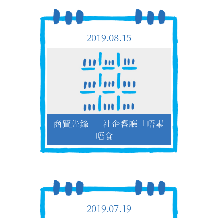
2019.08.15
商貿先鋒——社企餐廳「唔素
唔食」
2019.07.19