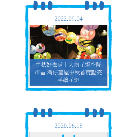
2022.09.04
中秋好去處｜大澳花燈空降
市區 灣仔藍屋中秋首度點亮
手繪花燈
2020.06.18