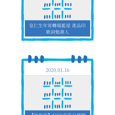
皇仁生年宵轉場藍屋 產品印
歌詞勉港人
2020.01.16