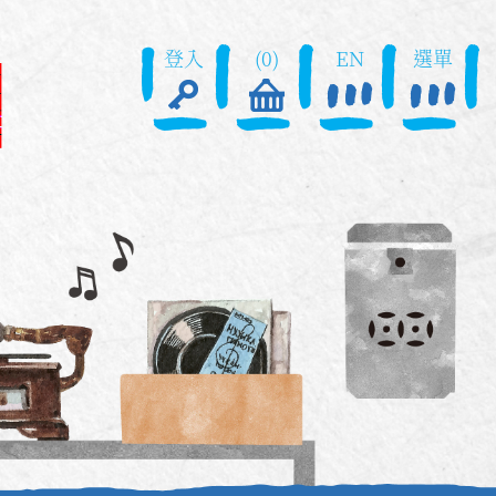
登入
(0)
EN
選單