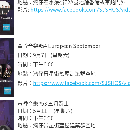
地點：灣仔石水渠街72A號地舖香港故事館門外
影片:
https://www.facebook.com/SJSHOS/vid
黃昏音樂#54 European September
日期：9月7日 (星期六)
時間：下午6:00
地點：灣仔景星街藍屋建築群空地
影片：
https://www.facebook.com/SJSHOS/vi
黃昏音樂#53 五月爵士
日期：5月11日 (星期六)
時間：下午6:30
地點：灣仔景星街藍屋建築群空地