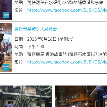
地點：灣仔灣仔石水渠街72A號地舖香港故事館
影片：
https://www.facebook.com/SJSHOS/vi
黃昏音樂#50 八月爵士
日期：2018年8月18日 (星期六)
時間：下午7:00
地點：灣仔藍屋 香港故事館 (灣仔石水渠街72A號
影片：
https://www.facebook.com/SJSHOS/vi