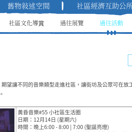
舊物敍述空間
社區經濟互助公所 (C.
社區文化導賞
過往展覽
過往活動
, 期望讓不同的音樂類型走進社區，讓街坊及公眾可在放
。
黃昏音樂#55 小社區生活圈
日期：12月14日 (星期六)
時間：晚上6:00 - 8:00 | 7:00 (聖誕亮燈)