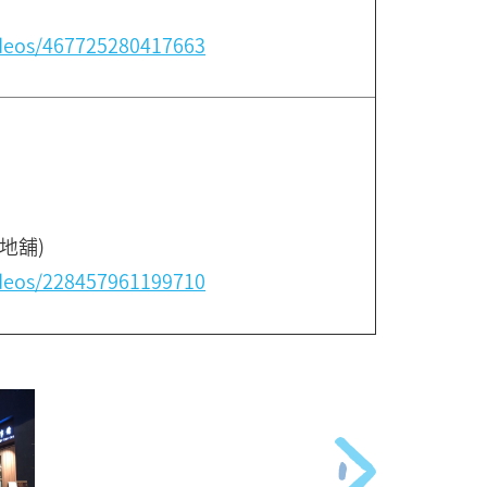
deos/467725280417663
地舖)
deos/228457961199710