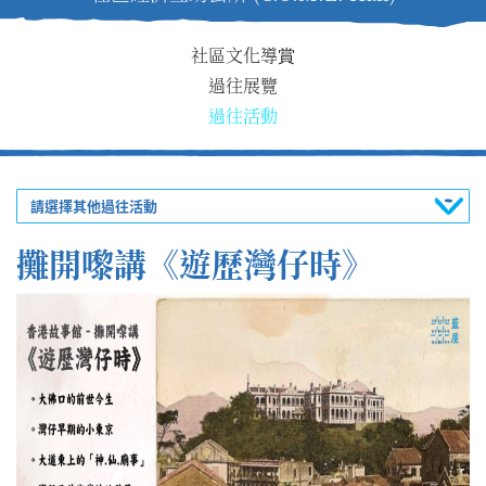
社區文化導賞
過往展覽
過往活動
請選擇其他過往活動
攤開嚟講《遊歷灣仔時》