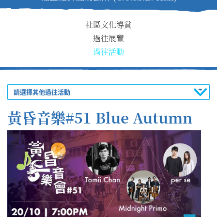
社區文化導賞
過往展覽
過往活動
請選擇其他過往活動
黃昏音樂#51 Blue Autumn